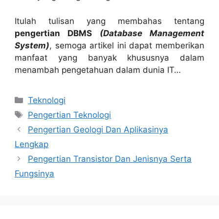
Itulah tulisan yang membahas tentang
pengertian DBMS
(Database Management
System)
, semoga artikel ini dapat memberikan
manfaat yang banyak khususnya dalam
menambah pengetahuan dalam dunia IT…
Categories
Teknologi
Tags
Pengertian Teknologi
Pengertian Geologi Dan Aplikasinya
Lengkap
Pengertian Transistor Dan Jenisnya Serta
Fungsinya