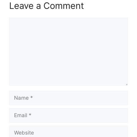
Leave a Comment
Comment
Name
Email
Website