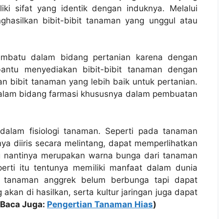
iki sifat yang identik dengan induknya. Melalui
hasilkan bibit-bibit tanaman yang unggul atau
membatu dalam bidang pertanian karena dengan
ntu menyediakan bibit-bibit tanaman dengan
an bibit tanaman yang lebih baik untuk pertanian.
 dalam bidang farmasi khususnya dalam pembuatan
 dalam fisiologi tanaman. Seperti pada tanaman
nya diiris secara melintang, dapat memperlihatkan
g nantinya merupakan warna bunga dari tanaman
erti itu tentunya memiliki manfaat dalam dunia
n tanaman anggrek belum berbunga tapi dapat
akan di hasilkan, serta kultur jaringan juga dapat
(Baca Juga:
Pengertian Tanaman Hias
)