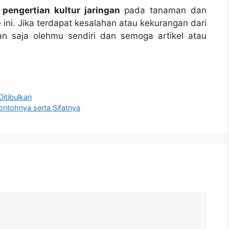
u
pengertian kultur jaringan
pada tanaman dan
 ini. Jika terdapat kesalahan atau kekurangan dari
n saja olehmu sendiri dan semoga artikel atau
itibulkan
ntohnya serta Sifatnya