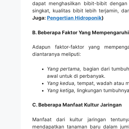
dapat menghasilkan bibit-bibit deng
singkat, kualitas bibit lebih terjamin,
Juga:
Pengertian Hidroponik
)
B. Beberapa Faktor Yang Mempengaruhi 
Adapun faktor-faktor yang mempeng
diantaranya meliputi:
Yang pertama,
bagian dari tumbuh
awal untuk di perbanyak.
Yang kedua,
tempat, wadah atau me
Yang ketiga,
lingkungan tumbuhnya
C. Beberapa Manfaat Kultur Jaringan
Manfaat dari kultur jaringan tentun
mendapatkan tanaman baru dalam jum