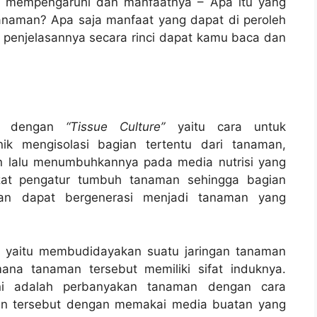
ng mempengaruhi dan manfaatnya – Apa itu yang
anaman? Apa saja manfaat yang dapat di peroleh
penjelasannya secara rinci dapat kamu baca dan
uga dengan
“Tissue Culture”
yaitu cara untuk
k mengisolasi bagian tertentu dari tanaman,
gan lalu menumbuhkannya pada media nutrisi yang
at pengatur tumbuh tanaman sehingga bagian
an dapat bergenerasi menjadi tanaman yang
gan yaitu membudidayakan suatu jaringan tanaman
na tanaman tersebut memiliki sifat induknya.
ini adalah perbanyakan tanaman dengan cara
 tersebut dengan memakai media buatan yang