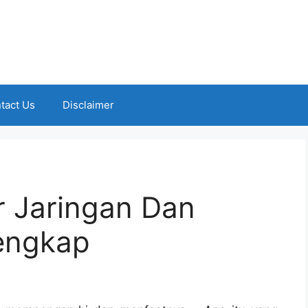
tact Us
Disclaimer
r Jaringan Dan
engkap