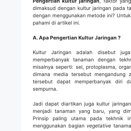
Pengertian kultur jaringan
, faktor ya
dimaksud dengan kultur jaringan pada t
dengan menggunakan metode ini? Untuk 
pahami di artikel ini.
A. Apa Pengertian Kultur Jaringan ?
Kultur Jaringan adalah disebut j
memperbanyak tanaman dengan tekhni
misalnya seperti: sel, protoplasma, or
dimana media tersebut mengandung z
tersebut dapat memperbanyak diri d
sempurna.
Jadi dapat diartikan juga kultur jarin
menjadi tanaman yang baru, yang dima
Prinsip paling utama pada tekhnik 
menggunakan bagian
vegetative
tanaman