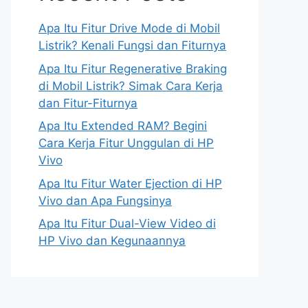
Apa Itu Fitur Drive Mode di Mobil
Listrik? Kenali Fungsi dan Fiturnya
Apa Itu Fitur Regenerative Braking
di Mobil Listrik? Simak Cara Kerja
dan Fitur-Fiturnya
Apa Itu Extended RAM? Begini
Cara Kerja Fitur Unggulan di HP
Vivo
Apa Itu Fitur Water Ejection di HP
Vivo dan Apa Fungsinya
Apa Itu Fitur Dual-View Video di
HP Vivo dan Kegunaannya