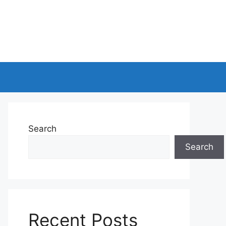
Search
Search
Recent Posts