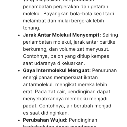
perlambatan pergerakan dan getaran
molekul. Bayangkan bola-bola kecil tadi
melambat dan mulai bergerak lebih
tenang.
Jarak Antar Molekul Menyempit:
Seiring
perlambatan molekul, jarak antar partikel
berkurang, dan volume zat menyusut.
Contohnya, balon yang ditiup kempes
saat udaranya dikeluarkan.
Gaya Intermolekul Menguat:
Penurunan
energi panas memperkuat ikatan
antarmolekul, mengikat mereka lebih
erat. Pada zat cair, pendinginan dapat
menyebabkannya membeku menjadi
padat. Contohnya, air berubah menjadi
es saat didinginkan.
Perubahan Wujud:
Pendinginan
berkelanjutan dapat mendorong