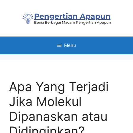
Skip
to
content
Menu
Apa Yang Terjadi
Jika Molekul
Dipanaskan atau
Didinginkan?