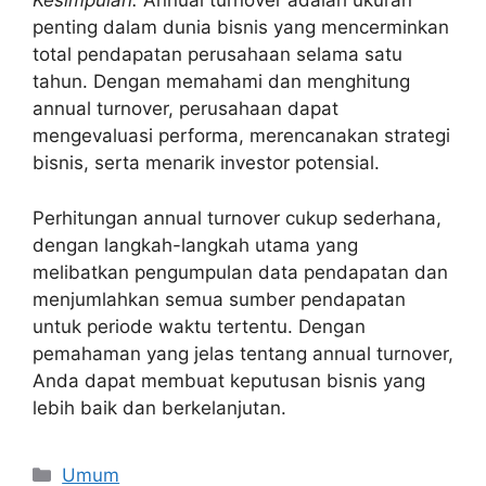
Kesimpulan:
Annual turnover adalah ukuran
penting dalam dunia bisnis yang mencerminkan
total pendapatan perusahaan selama satu
tahun. Dengan memahami dan menghitung
annual turnover, perusahaan dapat
mengevaluasi performa, merencanakan strategi
bisnis, serta menarik investor potensial.
Perhitungan annual turnover cukup sederhana,
dengan langkah-langkah utama yang
melibatkan pengumpulan data pendapatan dan
menjumlahkan semua sumber pendapatan
untuk periode waktu tertentu. Dengan
pemahaman yang jelas tentang annual turnover,
Anda dapat membuat keputusan bisnis yang
lebih baik dan berkelanjutan.
Categories
Umum