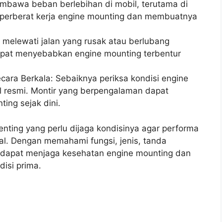
embawa beban berlebihan di mobil, terutama di
perberat kerja engine mounting dan membuatnya
 melewati jalan yang rusak atau berlubang
dapat menyebabkan engine mounting terbentur
cara Berkala: Sebaiknya periksa kondisi engine
l resmi. Montir yang berpengalaman dapat
ing sejak dini.
ting yang perlu dijaga kondisinya agar performa
l. Dengan memahami fungsi, jenis, tanda
 dapat menjaga kesehatan engine mounting dan
isi prima.