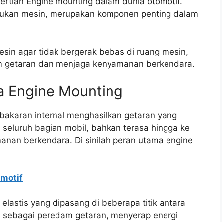
gertian Engine mounting dalam dunia otomotif.
udukan mesin, merupakan komponen penting dalam
sin agar tidak bergerak bebas di ruang mesin,
am getaran dan menjaga kenyamanan berkendara.
 Engine Mounting
bakaran internal menghasilkan getaran yang
 seluruh bagian mobil, bahkan terasa hingga ke
nan berkendara. Di sinilah peran utama engine
omotif
elastis yang dipasang di beberapa titik antara
si sebagai peredam getaran, menyerap energi