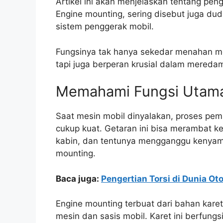
Artikel ini akan menjelaskan tentang pen
Engine mounting, sering disebut juga d
sistem penggerak mobil.
Fungsinya tak hanya sekedar menahan me
tapi juga berperan krusial dalam mered
Memahami Fungsi Utama
Saat mesin mobil dinyalakan, proses pem
cukup kuat. Getaran ini bisa merambat ke
kabin, dan tentunya mengganggu kenyama
mounting.
Baca juga:
Pengertian Torsi di Dunia Ot
Engine mounting terbuat dari bahan karet 
mesin dan sasis mobil. Karet ini berfung