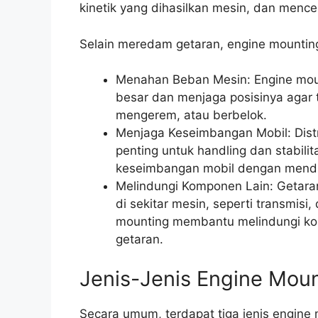
kinetik yang dihasilkan mesin, dan menc
Selain meredam getaran, engine mounting 
Menahan Beban Mesin: Engine mo
besar dan menjaga posisinya agar t
mengerem, atau berbelok.
Menjaga Keseimbangan Mobil: Dist
penting untuk handling dan stabil
keseimbangan mobil dengan mendist
Melindungi Komponen Lain: Getara
di sekitar mesin, seperti transmisi, 
mounting membantu melindungi k
getaran.
Jenis-Jenis Engine Mou
Secara umum, terdapat tiga jenis engin