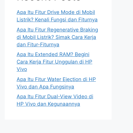
Apa Itu Fitur Drive Mode di Mobil
Listrik? Kenali Fungsi dan Fiturnya
Apa Itu Fitur Regenerative Braking
di Mobil Listrik? Simak Cara Kerja
dan Fitur-Fiturnya
Apa Itu Extended RAM? Begini
Cara Kerja Fitur Unggulan di HP
Vivo
Apa Itu Fitur Water Ejection di HP
Vivo dan Apa Fungsinya
Apa Itu Fitur Dual-View Video di
HP Vivo dan Kegunaannya