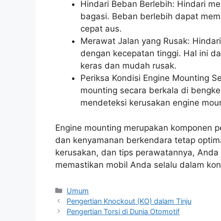
Hindari Beban Berlebih: Hindari m
bagasi. Beban berlebih dapat mem
cepat aus.
Merawat Jalan yang Rusak: Hindari
dengan kecepatan tinggi. Hal ini 
keras dan mudah rusak.
Periksa Kondisi Engine Mounting Se
mounting secara berkala di bengke
mendeteksi kerusakan engine mount
Engine mounting merupakan komponen pen
dan kenyamanan berkendara tetap optima
kerusakan, dan tips perawatannya, Anda
memastikan mobil Anda selalu dalam kond
Categories
Umum
Pengertian Knockout (KO) dalam Tinju
Pengertian Torsi di Dunia Otomotif