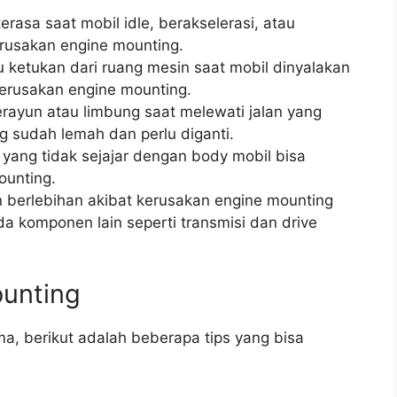
rasa saat mobil idle, berakselerasi, atau
rusakan engine mounting.
u ketukan dari ruang mesin saat mobil dinyalakan
erusakan engine mounting.
erayun atau limbung saat melewati jalan yang
ng sudah lemah dan perlu diganti.
 yang tidak sejajar dengan body mobil bisa
ounting.
 berlebihan akibat kerusakan engine mounting
 komponen lain seperti transmisi dan drive
unting
a, berikut adalah beberapa tips yang bisa