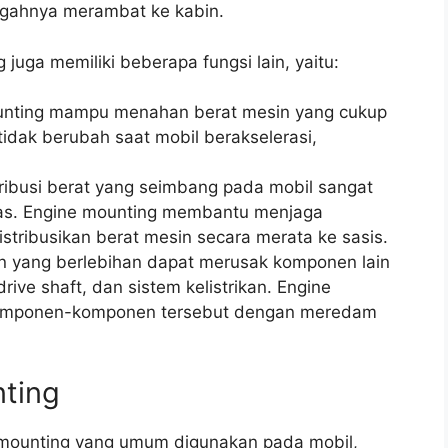
egahnya merambat ke kabin.
juga memiliki beberapa fungsi lain, yaitu:
unting mampu menahan berat mesin yang cukup
idak berubah saat mobil berakselerasi,
ribusi berat yang seimbang pada mobil sangat
itas. Engine mounting membantu menjaga
ribusikan berat mesin secara merata ke sasis.
n yang berlebihan dapat merusak komponen lain
drive shaft, dan sistem kelistrikan. Engine
omponen-komponen tersebut dengan meredam
nting
e mounting yang umum digunakan pada mobil,