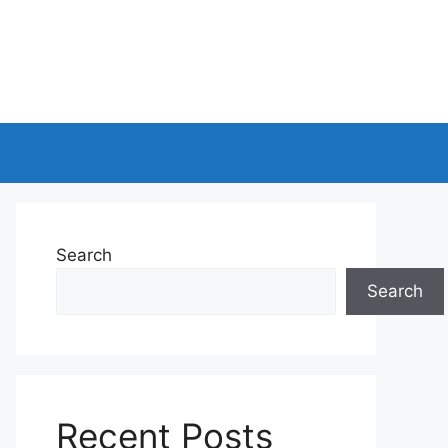
Search
Search
Recent Posts