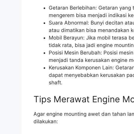
Getaran Berlebihan: Getaran yang te
mengerem bisa menjadi indikasi ke
Suara Abnormal: Bunyi decitan ata
atau dimatikan bisa menandakan k
Mobil Berayun: Jika mobil terasa b
tidak rata, bisa jadi engine mounti
Posisi Mesin Berubah: Posisi mesin
menjadi tanda kerusakan engine m
Kerusakan Komponen Lain: Getaran
dapat menyebabkan kerusakan pada
shaft.
Tips Merawat Engine Mo
Agar engine mounting awet dan tahan lam
dilakukan: