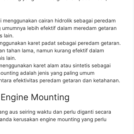
ini menggunakan cairan hidrolik sebagai peredam
ng umumnya lebih efektif dalam meredam getaran
 lain.
menggunakan karet padat sebagai peredam getaran.
dan tahan lama, namun kurang efektif dalam
s lain.
 menggunakan karet alam atau sintetis sebagai
ounting adalah jenis yang paling umum
tara efektivitas peredam getaran dan ketahanan.
 Engine Mounting
g aus seiring waktu dan perlu diganti secara
tanda kerusakan engine mounting yang perlu