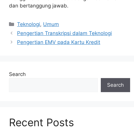
dan bertanggung jawab.
Categories
Teknologi
,
Umum
Pengertian Transkripsi dalam Teknologi
Pengertian EMV pada Kartu Kredit
Search
Search
Recent Posts