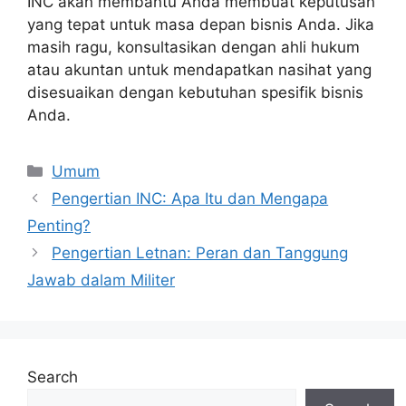
INC akan membantu Anda membuat keputusan
yang tepat untuk masa depan bisnis Anda. Jika
masih ragu, konsultasikan dengan ahli hukum
atau akuntan untuk mendapatkan nasihat yang
disesuaikan dengan kebutuhan spesifik bisnis
Anda.
Categories
Umum
Pengertian INC: Apa Itu dan Mengapa
Penting?
Pengertian Letnan: Peran dan Tanggung
Jawab dalam Militer
Search