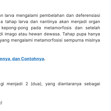
n larva mengalami pembelahan dan deferensiasi
da tahap larva dan nantinya akan menjadi organ
p kepong-pong pada metamorfosis dan setelah
di imago atau hewan dewasa. Tahap pupa hanya
 yang mengalami metamorfosisi sempurna mislnya
amnya, dan Contohnya
.
agi menjadi 2 (dua), yang diantaranya sebagai
a)