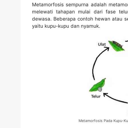
Metamorfosis sempurna adalah metamo
melewati tahapan mulai dari fase tel
dewasa. Beberapa contoh hewan atau s
yaitu kupu-kupu dan nyamuk.
Metamorfosis Pada Kupu-Ku