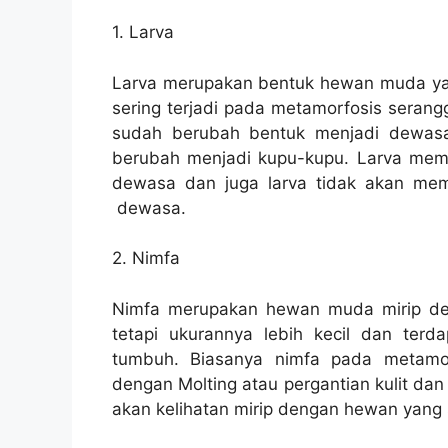
1. Larva
Larva merupakan bentuk hewan muda yan
sering terjadi pada metamorfosis serang
sudah berubah bentuk menjadi dewasa.
berubah menjadi kupu-kupu. Larva memili
dewasa dan juga larva tidak akan memi
dewasa.
2. Nimfa
Nimfa merupakan hewan muda mirip d
tetapi ukurannya lebih kecil dan ter
tumbuh. Biasanya nimfa pada metamor
dengan Molting atau pergantian kulit da
akan kelihatan mirip dengan hewan yang