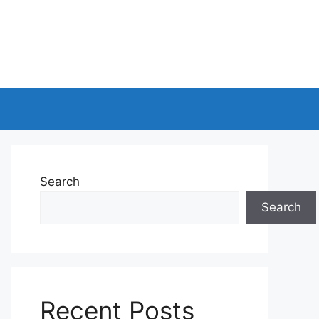
Search
Search
Recent Posts