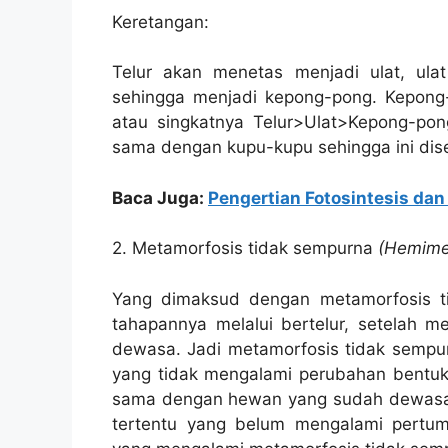
Keretangan:
Telur akan menetas menjadi ulat, u
sehingga menjadi kepong-pong. Kepon
atau singkatnya Telur>Ulat>Kepong-pong
sama dengan kupu-kupu sehingga ini dis
Baca Juga:
Pengertian Fotosintesis da
2. Metamorfosis tidak sempurna
(Hemime
Yang dimaksud dengan metamorfosis t
tahapannya melalui bertelur, setelah 
dewasa. Jadi metamorfosis tidak semp
yang tidak mengalami perubahan bentuk
sama dengan hewan yang sudah dewasa.
tertentu yang belum mengalami pertu