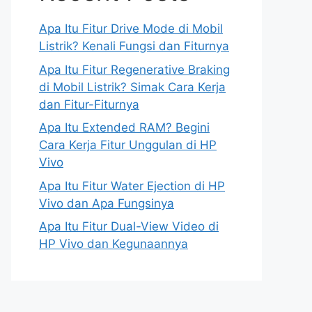
Apa Itu Fitur Drive Mode di Mobil
Listrik? Kenali Fungsi dan Fiturnya
Apa Itu Fitur Regenerative Braking
di Mobil Listrik? Simak Cara Kerja
dan Fitur-Fiturnya
Apa Itu Extended RAM? Begini
Cara Kerja Fitur Unggulan di HP
Vivo
Apa Itu Fitur Water Ejection di HP
Vivo dan Apa Fungsinya
Apa Itu Fitur Dual-View Video di
HP Vivo dan Kegunaannya