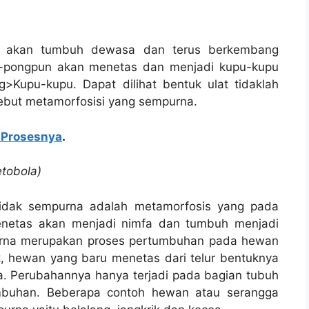
lat akan tumbuh dewasa dan terus berkembang
g-pongpun akan menetas dan menjadi kupu-kupu
>Kupu-kupu. Dapat dilihat bentuk ulat tidaklah
ebut metamorfosisi yang sempurna.
n Prosesnya
.
tobola)
idak sempurna adalah metamorfosis yang pada
menetas akan menjadi nimfa dan tumbuh menjadi
urna merupakan proses pertumbuhan pada hewan
, hewan yang baru menetas dari telur bentuknya
 Perubahannya hanya terjadi pada bagian tubuh
mbuhan. Beberapa contoh hewan atau serangga