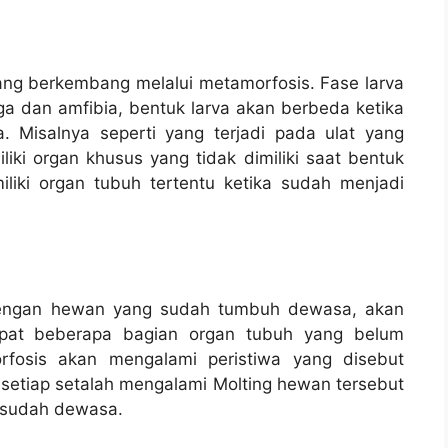
g berkembang melalui metamorfosis. Fase larva
ga dan amfibia, bentuk larva akan berbeda ketika
 Misalnya seperti yang terjadi pada ulat yang
ki organ khusus yang tidak dimiliki saat bentuk
liki organ tubuh tertentu ketika sudah menjadi
engan hewan yang sudah tumbuh dewasa, akan
dapat beberapa bagian organ tubuh yang belum
fosis akan mengalami peristiwa yang disebut
n setiap setalah mengalami Molting hewan tersebut
 sudah dewasa.