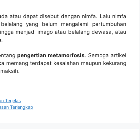
da atau dapat disebut dengan nimfa. Lalu nimfa
belalang yang belum mengalami pertumbuhan
ingga menjadi imago atau belalang dewasa, atau
a.
tentang
pengertian metamorfosis
. Semoga artikel
ika memang terdapat kesalahan maupun kekurang
rimaksih.
n Terjelas
lasan Terlengkap