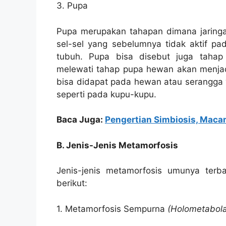
3. Pupa
Pupa merupakan tahapan dimana jaringa
sel-sel yang sebelumnya tidak aktif pa
tubuh. Pupa bisa disebut juga taha
melewati tahap pupa hewan akan menja
bisa didapat pada hewan atau serangga
seperti pada kupu-kupu.
Baca Juga:
Pengertian Simbiosis, Mac
B. Jenis-Jenis Metamorfosis
Jenis-jenis metamorfosis umunya terb
berikut:
1. Metamorfosis Sempurna
(Holometabol