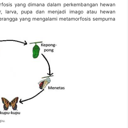
rfosis yang dimana dalam perkembangan hewan
ur, larva, pupa dan menjadi imago atau hewan
erangga yang mengalami metamorfosis sempurna
pu.