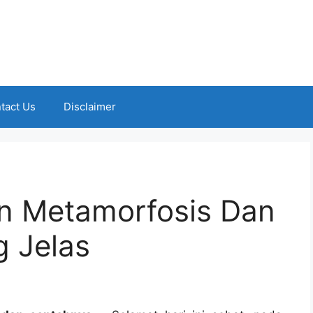
tact Us
Disclaimer
an Metamorfosis Dan
g Jelas