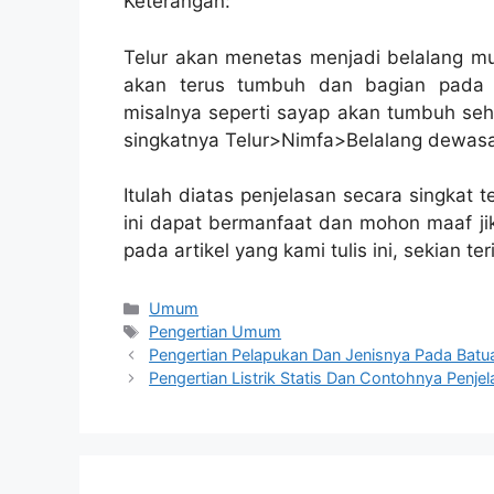
Keterangan:
Telur akan menetas menjadi belalang mu
akan terus tumbuh dan bagian pada 
misalnya seperti sayap akan tumbuh seh
singkatnya Telur>Nimfa>Belalang dewas
Itulah diatas penjelasan secara singkat 
ini dapat bermanfaat dan mohon maaf j
pada artikel yang kami tulis ini, sekian te
Categories
Umum
Tags
Pengertian Umum
Pengertian Pelapukan Dan Jenisnya Pada Batua
Pengertian Listrik Statis Dan Contohnya Penje