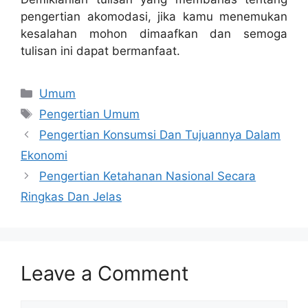
pengertian akomodasi, jika kamu menemukan
kesalahan mohon dimaafkan dan semoga
tulisan ini dapat bermanfaat.
Categories
Umum
Tags
Pengertian Umum
Pengertian Konsumsi Dan Tujuannya Dalam
Ekonomi
Pengertian Ketahanan Nasional Secara
Ringkas Dan Jelas
Leave a Comment
Comment