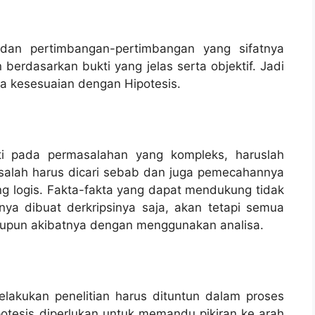
 dan pertimbangan-pertimbangan yang sifatnya
 berdasarkan bukti yang jelas serta objektif. Jadi
a kesesuaian dengan Hipotesis.
 pada permasalahan yang kompleks, haruslah
asalah harus dicari sebab dan juga pemecahannya
g logis. Fakta-fakta yang dapat mendukung tidak
ya dibuat derkripsinya saja, akan tetapi semua
maupun akibatnya dengan menggunakan analisa.
lakukan penelitian harus dituntun dalam proses
ipotesis diperlukan untuk memandu pikiran ke arah