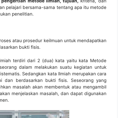
u
pengertian metode ilmiah, tujuan,
kriteria, dan
an pelajari bersama-sama tentang apa itu metode
ukan penelitian.
proses atau prosedur keilmuan untuk mendapatkan
sarkan bukti fisis.
lmiah terdiri dari 2 (dua) kata yaitu kata Metode
seorang dalam melakukan suatu kegiatan untuk
stematis. Sedangkan kata Ilmiah merupakan cara
 dan berdasarkan bukti fisis. Seseorang yang
ahkan masalah akan membentuk atau mengambil
ya akan menjelaskan masalah, dan dapat digunakan
men.