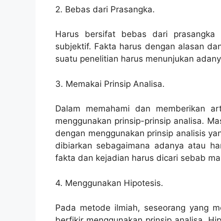
2. Bebas dari Prasangka.
Harus bersifat bebas dari prasangka
subjektif. Fakta harus dengan alasan dan
suatu penelitian harus menunjukan adany
3. Memakai Prinsip Analisa.
Dalam memahami dan memberikan arti
menggunakan prinsip-prinsip analisa. M
dengan menggunakan prinsip analisis yan
dibiarkan sebagaimana adanya atau han
fakta dan kejadian harus dicari sebab 
4. Menggunakan Hipotesis.
Pada metode ilmiah, seseorang yang me
berfikir menggunakan prinsip analisa. H