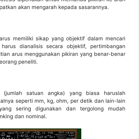
dapatkan akan mengarah kepada sasarannya.
rus memiliki sikap yang objektif dalam mencari
arus dianalisis secara objektif, pertimbangan
itian arus menggunakan pikiran yang benar-benar
orang peneliti.
if (jumlah satuan angka) yang biasa haruslah
alnya seperti mm, kg, ohm, per detik dan lain-lain
i yang sering digunakan dan tergolong mudah
nking dan nominal.