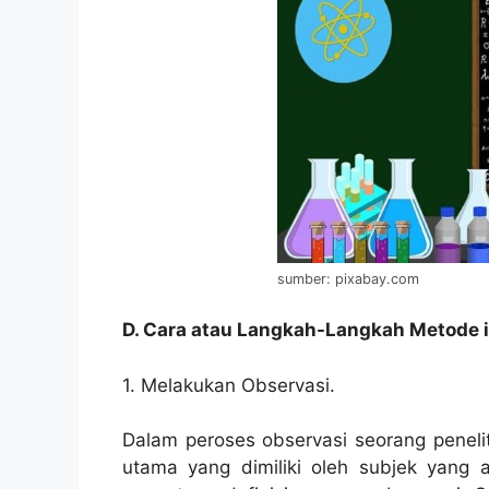
sumber: pixabay.com
D. Cara atau Langkah-Langkah Metode 
1. Melakukan Observasi.
Dalam peroses observasi seorang peneliti
utama yang dimiliki oleh subjek yang ak