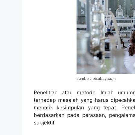
sumber: pixabay.com
Penelitian atau metode ilmiah umumn
terhadap masalah yang harus dipecahka
menarik kesimpulan yang tepat. Penelit
berdasarkan pada perasaan, pengalaman
subjektif.