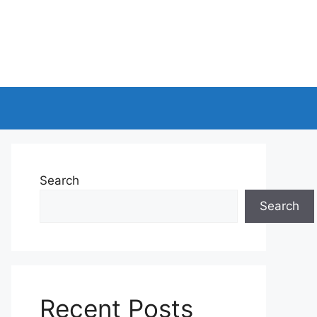
Search
Search
Recent Posts