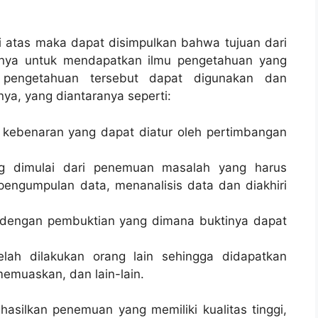
i atas maka dapat disimpulkan bahwa tujuan dari
unya untuk mendapatkan ilmu pengetahuan yang
a pengetahuan tersebut dapat digunakan dan
ya, yang diantaranya seperti:
 kebenaran yang dapat diatur oleh pertimbangan
g dimulai dari penemuan masalah yang harus
 pengumpulan data, menanalisis data dan diakhiri
engan pembuktian yang dimana buktinya dapat
elah dilakukan orang lain sehingga didapatkan
memuaskan, dan lain-lain.
silkan penemuan yang memiliki kualitas tinggi,