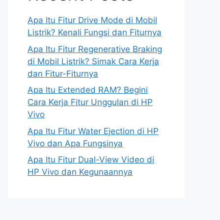
Apa Itu Fitur Drive Mode di Mobil
Listrik? Kenali Fungsi dan Fiturnya
Apa Itu Fitur Regenerative Braking
di Mobil Listrik? Simak Cara Kerja
dan Fitur-Fiturnya
Apa Itu Extended RAM? Begini
Cara Kerja Fitur Unggulan di HP
Vivo
Apa Itu Fitur Water Ejection di HP
Vivo dan Apa Fungsinya
Apa Itu Fitur Dual-View Video di
HP Vivo dan Kegunaannya