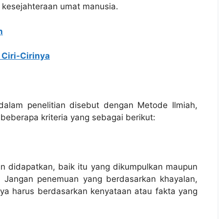
kesejahteraan umat manusia.
n
Ciri-Cirinya
alam penelitian disebut dengan Metode Ilmiah,
berapa kriteria yang sebagai berikut:
in didapatkan, baik itu yang dikumpulkan maupun
a. Jangan penemuan yang berdasarkan khayalan,
ntinya harus berdasarkan kenyataan atau fakta yang