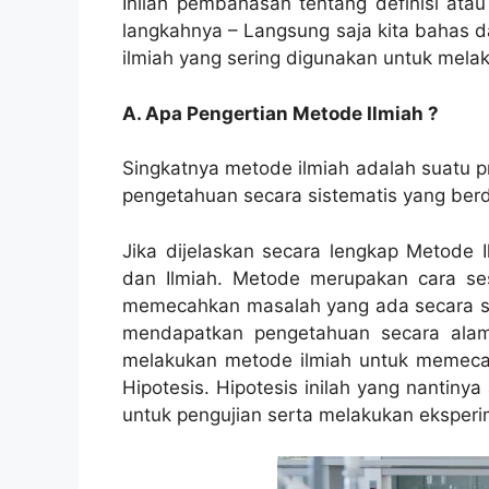
Inilah pembahasan tentang definisi ata
langkahnya – Langsung saja kita bahas d
ilmiah yang sering digunakan untuk melak
A. Apa Pengertian Metode Ilmiah ?
Singkatnya metode ilmiah adalah suatu 
pengetahuan secara sistematis yang berda
Jika dijelaskan secara lengkap Metode I
dan Ilmiah. Metode merupakan cara se
memecahkan masalah yang ada secara si
mendapatkan pengetahuan secara alami
melakukan metode ilmiah untuk memec
Hipotesis. Hipotesis inilah yang nantin
untuk pengujian serta melakukan eksperi