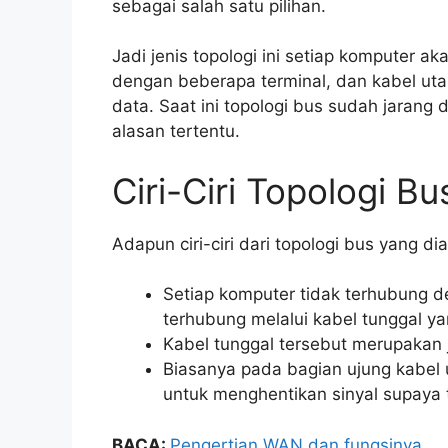
sebagai salah satu pilihan.
Jadi jenis topologi ini setiap komputer 
dengan beberapa terminal, dan kabel utam
data. Saat ini topologi bus sudah jarang
alasan tertentu.
Ciri-Ciri Topologi Bu
Adapun ciri-ciri dari topologi bus yang di
Setiap komputer tidak terhubung d
terhubung melalui kabel tunggal ya
Kabel tunggal tersebut merupakan ja
Biasanya pada bagian ujung kabel 
untuk menghentikan sinyal supaya ti
BACA:
Pengertian WAN dan fungsinya