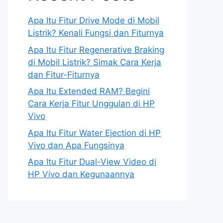
Apa Itu Fitur Drive Mode di Mobil
Listrik? Kenali Fungsi dan Fiturnya
Apa Itu Fitur Regenerative Braking
di Mobil Listrik? Simak Cara Kerja
dan Fitur-Fiturnya
Apa Itu Extended RAM? Begini
Cara Kerja Fitur Unggulan di HP
Vivo
Apa Itu Fitur Water Ejection di HP
Vivo dan Apa Fungsinya
Apa Itu Fitur Dual-View Video di
HP Vivo dan Kegunaannya