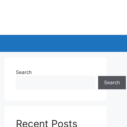
Search
Search
Recent Posts