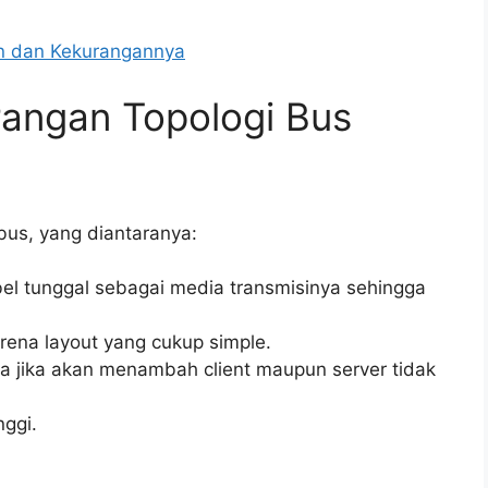
an dan Kekurangannya
rangan Topologi Bus
 bus, yang diantaranya:
bel tunggal sebagai media transmisinya sehingga
rena layout yang cukup simple.
 jika akan menambah client maupun server tidak
nggi.