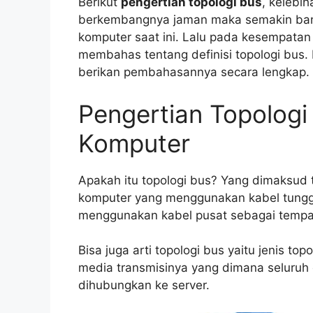
Berikut
pengertian topologi bus
, kelebi
berkembangnya jaman maka semakin banyak
komputer saat ini. Lalu pada kesempatan
membahas tentang definisi topologi bus
berikan pembahasannya secara lengkap.
Pengertian Topologi
Komputer
Apakah itu topologi bus? Yang dimaksud t
komputer yang menggunakan kabel tungga
menggunakan kabel pusat sebagai tempat
Bisa juga arti topologi bus yaitu jenis t
media transmisinya yang dimana seluruh 
dihubungkan ke server.