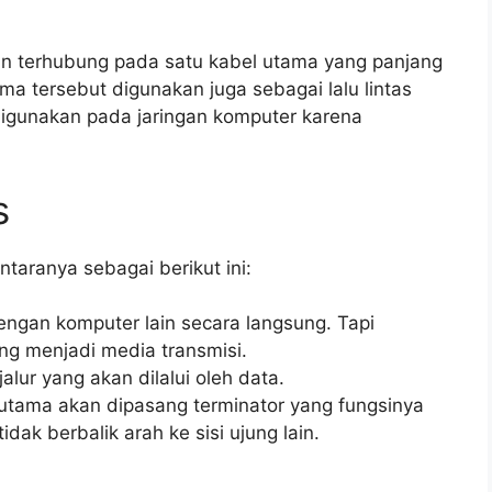
akan terhubung pada satu kabel utama yang panjang
a tersebut digunakan juga sebagai lalu lintas
 digunakan pada jaringan komputer karena
s
antaranya sebagai berikut ini:
engan komputer lain secara langsung. Tapi
ng menjadi media transmisi.
lur yang akan dilalui oleh data.
utama akan dipasang terminator yang fungsinya
dak berbalik arah ke sisi ujung lain.