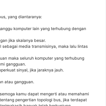
bus, yang diantaranya:
gganggu komputer lain yang terhubung dengan
gan jika skalanya besar.
sebagai media transmisinya, maka lalu lintas
uan maka seluruh komputer yang terhubung
ami gangguan.
rkuat sinyal, jika jaraknya jauh.
han atau gangguan.
i semoga kamu dapat mengerti atau memahami
tentang pengertian topologi bus, jika terdapat
terimakasih banyak telah berkunjung.