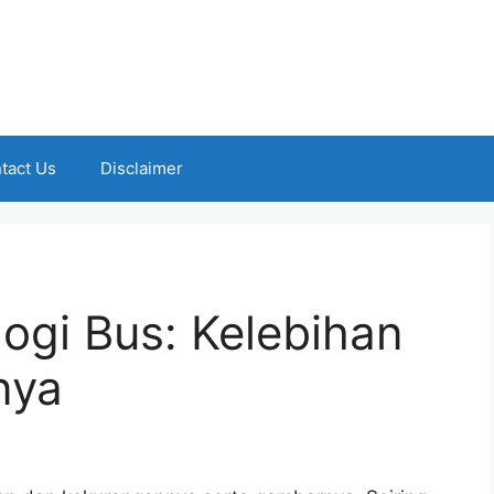
tact Us
Disclaimer
ogi Bus: Kelebihan
nya