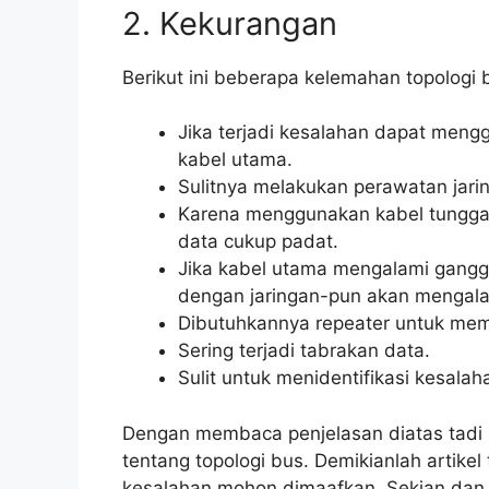
2. Kekurangan
Berikut ini beberapa kelemahan topologi 
Jika terjadi kesalahan dapat men
kabel utama.
Sulitnya melakukan perawatan jarin
Karena menggunakan kabel tunggal 
data cukup padat.
Jika kabel utama mengalami gangg
dengan jaringan-pun akan mengal
Dibutuhkannya repeater untuk mempe
Sering terjadi tabrakan data.
Sulit untuk menidentifikasi kesala
Dengan membaca penjelasan diatas tad
tentang topologi bus. Demikianlah artikel 
kesalahan mohon dimaafkan. Sekian dan 