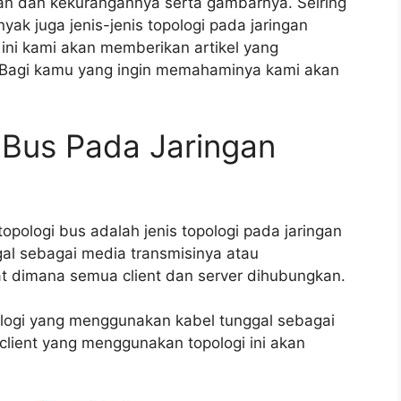
han dan kekurangannya serta gambarnya. Seiring
 juga jenis-jenis topologi pada jaringan
 ini kami akan memberikan artikel yang
. Bagi kamu yang ingin memahaminya kami akan
 Bus Pada Jaringan
opologi bus adalah jenis topologi pada jaringan
l sebagai media transmisinya atau
 dimana semua client dan server dihubungkan.
opologi yang menggunakan kabel tunggal sebagai
client yang menggunakan topologi ini akan