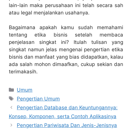
lain-lain maka perusahaan ini telah secara sah
atau legal menjalankan usahanya.
Bagaimana apakah kamu sudah memahami
tentang etika bisnis setelah membaca
penjelasan singkat ini? Itulah tulisan yang
singkat namun jelas mengenai pengertian etika
bisnis dan manfaat yang bias didapatkan, kalau
ada salah mohon dimaafkan, cukup sekian dan
terimakasih.
Categories
Umum
Tags
Pengertian Umum
Pengertian Database dan Keuntungannya:
Konsep, Komponen, serta Contoh Aplikasinya
Pengertian Pariwisata Dan Jenis-Jenisnya