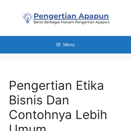
Skip
to
content
Menu
Pengertian Etika
Bisnis Dan
Contohnya Lebih
Umum