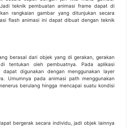
. Jadi teknik pembuatan animasi frame dapat di
akan rangkaian gambar yang ditunjukan secara
asi flash animasi ini dapat dibuat dengan teknik
ng berasal dari objek yang di gerakan, gerakan
 di tentukan oleh pembuatnya. Pada aplikasi
th dapat digunakan dengan menggunakan layer
eknya. Umumnya pada animasi path menggunakan
menerus berulang hingga mencapai suatu kondisi
pat bergerak secara individu, jadi objek lainnya