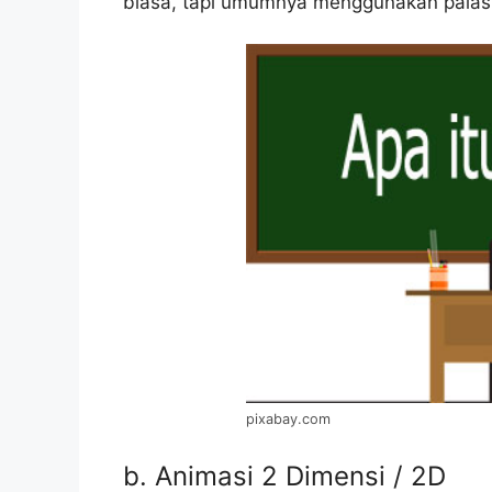
biasa, tapi umumnya menggunakan palastic
pixabay.com
b. Animasi 2 Dimensi / 2D