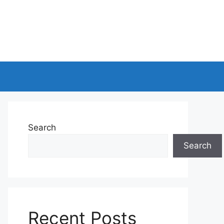
Search
Search
Recent Posts