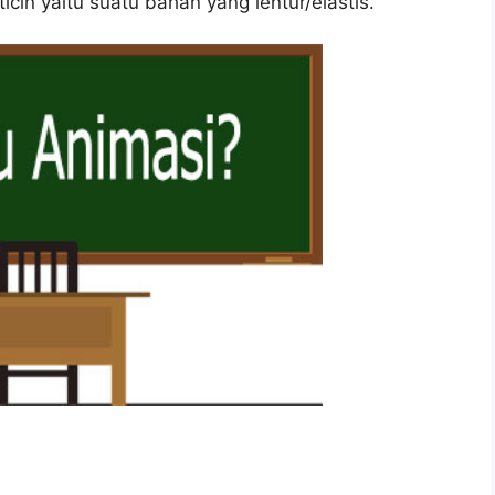
in yaitu suatu bahan yang lentur/elastis.