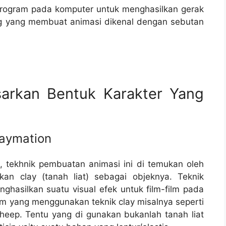
rogram pada komputer untuk menghasilkan gerak
ng yang membuat animasi dikenal dengan sebutan
sarkan Bentuk Karakter Yang
laymation
, tekhnik pembuatan animasi ini di temukan oleh
an clay (tanah liat) sebagai objeknya. Teknik
ghasilkan suatu visual efek untuk film-film pada
lm yang menggunakan teknik clay misalnya seperti
heep. Tentu yang di gunakan bukanlah tanah liat