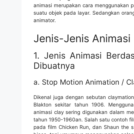
animasi merupakan cara menggunakan p
suatu objek pada layar. Sedangkan ora
animator.
Jenis-Jenis Animasi
1. Jenis Animasi Berda
Dibuatnya
a. Stop Motion Animation / C
Dikenal juga dengan sebutan claymation
Blakton sekitar tahun 1906. Menggunak
animasi clay sering digunakan dalam men
tahun 1950-1960an. Salah satu contoh fi
pada film Chicken Run, dan Shaun the s