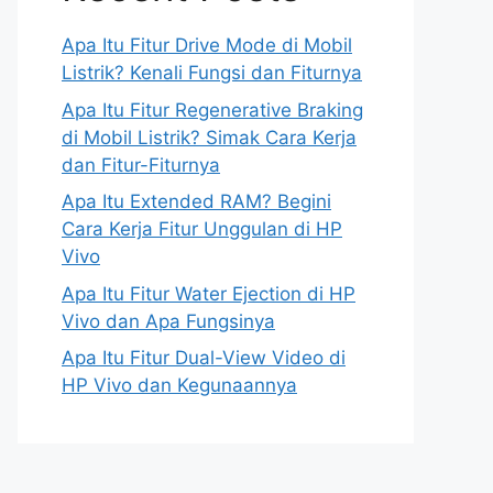
Apa Itu Fitur Drive Mode di Mobil
Listrik? Kenali Fungsi dan Fiturnya
Apa Itu Fitur Regenerative Braking
di Mobil Listrik? Simak Cara Kerja
dan Fitur-Fiturnya
Apa Itu Extended RAM? Begini
Cara Kerja Fitur Unggulan di HP
Vivo
Apa Itu Fitur Water Ejection di HP
Vivo dan Apa Fungsinya
Apa Itu Fitur Dual-View Video di
HP Vivo dan Kegunaannya