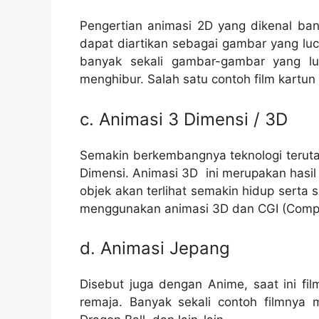
Pengertian animasi 2D yang dikenal b
dapat diartikan sebagai gambar yang lucu
banyak sekali gambar-gambar yang l
menghibur. Salah satu contoh film kartun 
c. Animasi 3 Dimensi / 3D
Semakin berkembangnya teknologi terut
Dimensi. Animasi 3D ini merupakan hasi
objek akan terlihat semakin hidup serta s
menggunakan animasi 3D dan CGI (Compu
d. Animasi Jepang
Disebut juga dengan Anime, saat ini fil
remaja. Banyak sekali contoh filmnya 