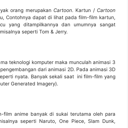
anyak orang merupakan
Cartoon
. Kartun /
Cartoon
, Contohnya dapat di lihat pada film-film kartun,
ucu yang ditampilkannya dan umumnya sangat
misalnya seperti Tom & Jerry.
ama teknologi komputer maka munculah animasi 3
l pengembangan dari animasi 2D. Pada animasi 3D
eperti nyata. Banyak sekali saat ini film-film yang
ter Generated Imagery).
m-film anime banyak di sukai terutama oleh para
misalnya seperti Naruto, One Piece, Slam Dunk,