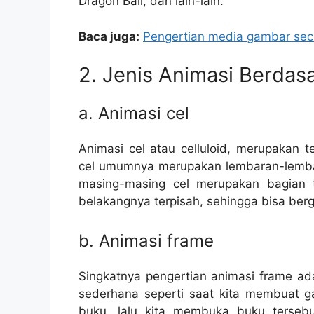
Dragon Ball, dan lain-lain.
Baca juga:
Pengertian media gambar seca
2. Jenis Animasi Berda
a. Animasi cel
Animasi cel atau celluloid, merupakan 
cel umumnya merupakan lembaran-lemba
masing-masing cel merupakan bagian te
belakangnya terpisah, sehingga bisa berg
b. Animasi frame
Singkatnya pengertian animasi frame ad
sederhana seperti saat kita membuat 
buku, lalu kita membuka buku terseb