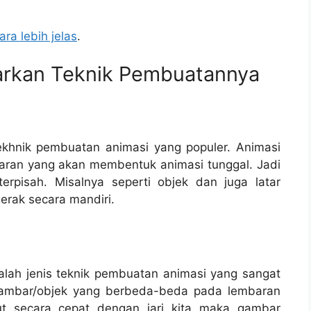
ra lebih jelas
.
sarkan Teknik Pembuatannya
tekhnik pembuatan animasi yang populer. Animasi
ran yang akan membentuk animasi tunggal. Jadi
rpisah. Misalnya seperti objek dan juga latar
erak secara mandiri.
alah jenis teknik pembuatan animasi yang sangat
gambar/objek yang berbeda-beda pada lembaran
ut secara cepat dengan jari kita maka gambar