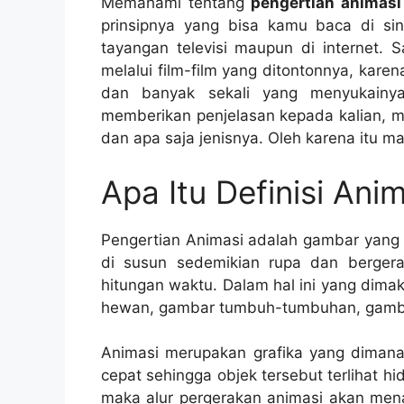
Memahami tentang
pengertian animas
prinsipnya yang bisa kamu baca di sini.
tayangan televisi maupun di internet.
melalui film-film yang ditontonnya, karen
dan banyak sekali yang menyukainya
memberikan penjelasan kepada kalian, 
dan apa saja jenisnya. Oleh karena itu ma
Apa Itu Definisi Ani
Pengertian Animasi adalah gambar yang b
di susun sedemikian rupa dan bergera
hitungan waktu. Dalam hal ini yang dima
hewan, gambar tumbuh-tumbuhan, gambar
Animasi merupakan grafika yang diman
cepat sehingga objek tersebut terlihat 
maka alur pergerakan animasi akan menar