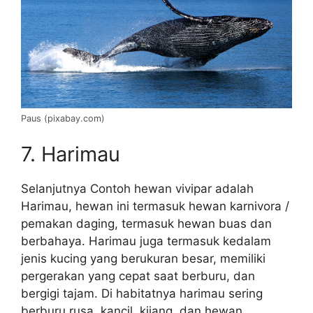
Paus (pixabay.com)
7. Harimau
Selanjutnya Contoh hewan vivipar adalah
Harimau, hewan ini termasuk hewan karnivora /
pemakan daging, termasuk hewan buas dan
berbahaya. Harimau juga termasuk kedalam
jenis kucing yang berukuran besar, memiliki
pergerakan yang cepat saat berburu, dan
bergigi tajam. Di habitatnya harimau sering
berburu rusa, kancil, kijang, dan hewan