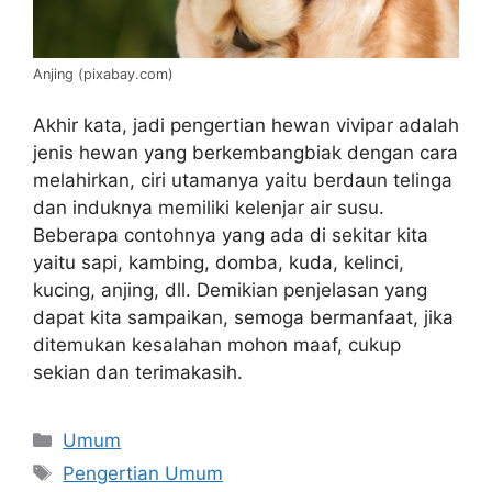
Anjing (pixabay.com)
Akhir kata, jadi pengertian hewan vivipar adalah
jenis hewan yang berkembangbiak dengan cara
melahirkan, ciri utamanya yaitu berdaun telinga
dan induknya memiliki kelenjar air susu.
Beberapa contohnya yang ada di sekitar kita
yaitu sapi, kambing, domba, kuda, kelinci,
kucing, anjing, dll. Demikian penjelasan yang
dapat kita sampaikan, semoga bermanfaat, jika
ditemukan kesalahan mohon maaf, cukup
sekian dan terimakasih.
Categories
Umum
Tags
Pengertian Umum