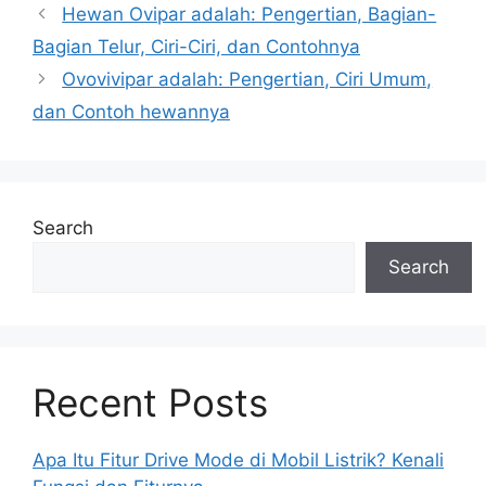
Hewan Ovipar adalah: Pengertian, Bagian-
Bagian Telur, Ciri-Ciri, dan Contohnya
Ovovivipar adalah: Pengertian, Ciri Umum,
dan Contoh hewannya
Search
Search
Recent Posts
Apa Itu Fitur Drive Mode di Mobil Listrik? Kenali