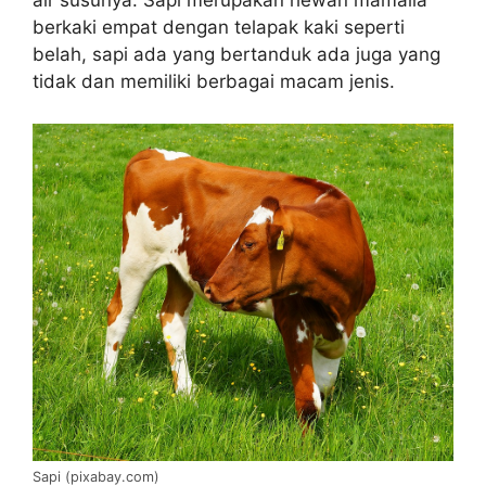
air susunya. Sapi merupakan hewan mamalia
berkaki empat dengan telapak kaki seperti
belah, sapi ada yang bertanduk ada juga yang
tidak dan memiliki berbagai macam jenis.
Sapi (pixabay.com)