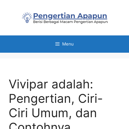
Skip
to
content
Menu
Vivipar adalah:
Pengertian, Ciri-
Ciri Umum, dan
Contohnya