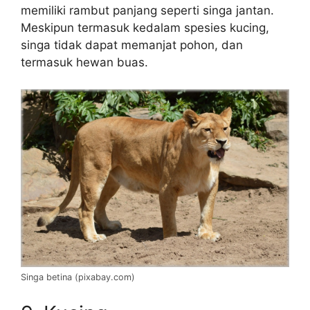
memiliki rambut panjang seperti singa jantan.
Meskipun termasuk kedalam spesies kucing,
singa tidak dapat memanjat pohon, dan
termasuk hewan buas.
Singa betina (pixabay.com)