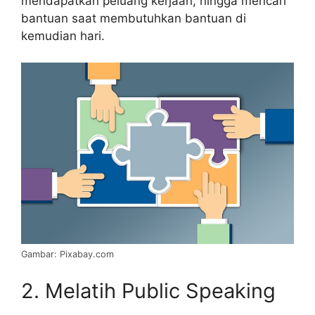
mendapatkan peluang kerjaan, hingga mencari
bantuan saat membutuhkan bantuan di
kemudian hari.
Gambar: Pixabay.com
2. Melatih Public Speaking