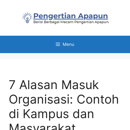
Skip
to
content
Menu
7 Alasan Masuk
Organisasi: Contoh
di Kampus dan
Masyarakat