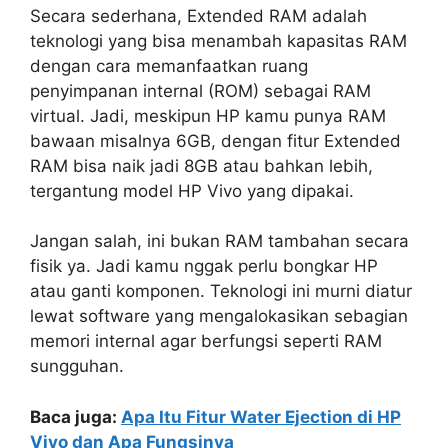
Secara sederhana, Extended RAM adalah
teknologi yang bisa menambah kapasitas RAM
dengan cara memanfaatkan ruang
penyimpanan internal (ROM) sebagai RAM
virtual. Jadi, meskipun HP kamu punya RAM
bawaan misalnya 6GB, dengan fitur Extended
RAM bisa naik jadi 8GB atau bahkan lebih,
tergantung model HP Vivo yang dipakai.
Jangan salah, ini bukan RAM tambahan secara
fisik ya. Jadi kamu nggak perlu bongkar HP
atau ganti komponen. Teknologi ini murni diatur
lewat software yang mengalokasikan sebagian
memori internal agar berfungsi seperti RAM
sungguhan.
Baca juga:
Apa Itu Fitur Water Ejection di HP
Vivo dan Apa Fungsinya