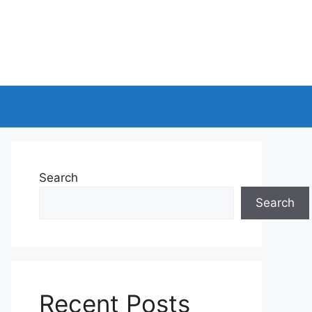
Search
Search
Recent Posts