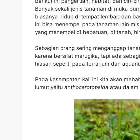
Berikut ini pengertian, habitat, dan ciri-c
Banyak sekali jenis tanaman di muka bum
biasanya hidup di tempat lembab dan b
ini bisa menempel pada tanaman lain misa
yang menempel di bebatuan, di tanah, hi
Sebagian orang sering menganggap tana
karena bersifat merugika, tapi ada seba
hiasan seperti pada terrarium dan aquari
Pada kesempatan kali ini kita akan meb
lumut yaitu
anthocerotopsida
atau dalam 