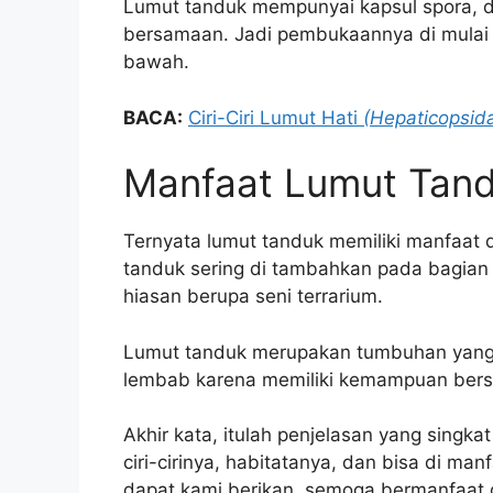
Lumut tanduk mempunyai kapsul spora, d
bersamaan. Jadi pembukaannya di mulai 
bawah.
BACA:
Ciri-Ciri Lumut Hati
(Hepaticopsid
Manfaat Lumut Tan
Ternyata lumut tanduk memiliki manfaat d
tanduk sering di tambahkan pada bagian 
hiasan berupa seni terrarium.
Lumut tanduk merupakan tumbuhan yang 
lembab karena memiliki kemampuan bersim
Akhir kata, itulah penjelasan yang singk
ciri-cirinya, habitatanya, dan bisa di ma
dapat kami berikan, semoga bermanfaat 