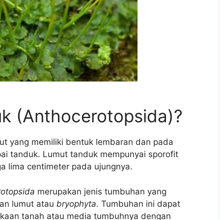
uk (Anthocerotopsida)?
mut yang memiliki bentuk lembaran dan pada
ai tanduk. Lumut tanduk mempunyai sporofit
a lima centimeter pada ujungnya.
rotopsida
merupakan jenis tumbuhan yang
han lumut atau
bryophyta
. Tumbuhan ini dapat
mukaan tanah atau media tumbuhnya dengan