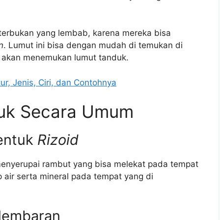
 terbukan yang lembab, karena mereka bisa
n
. Lumut ini bisa dengan mudah di temukan di
mu akan menemukan lumut tanduk.
r, Jenis, Ciri, dan Contohnya
nduk Secara Umum
entuk
Rizoid
 menyerupai rambut yang bisa melekat pada tempat
ir serta mineral pada tempat yang di
 lembaran