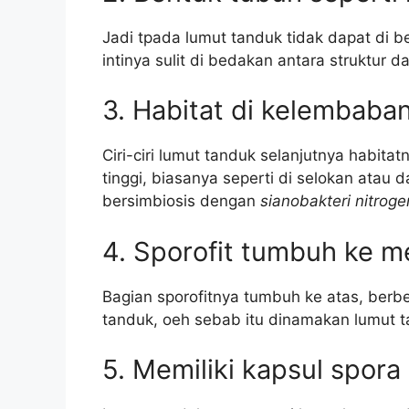
Jadi tpada lumut tanduk tidak dapat di b
intinya sulit di bedakan antara struktur 
3. Habitat di kelembaban
Ciri-ciri lumut tanduk selanjutnya habit
tinggi, biasanya seperti di selokan atau 
bersimbiosis dengan
sianobakteri nitroge
4. Sporofit tumbuh ke m
Bagian sporofitnya tumbuh ke atas, ber
tanduk, oeh sebab itu dinamakan lumut t
5. Memiliki kapsul spora