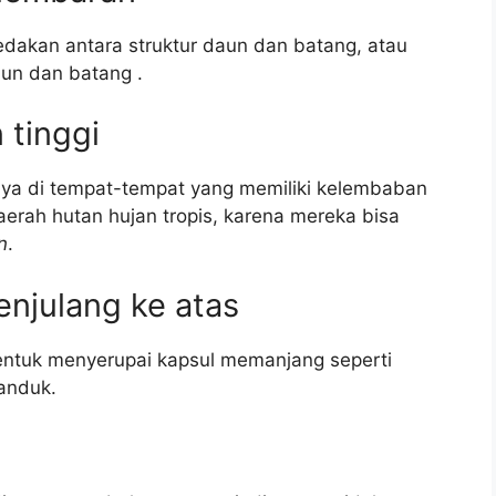
edakan antara struktur daun dan batang, atau
daun dan batang .
 tinggi
atnya di tempat-tempat yang memiliki kelembaban
daerah hutan hujan tropis, karena mereka bisa
n
.
enjulang ke atas
bentuk menyerupai kapsul memanjang seperti
anduk.