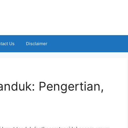
tact Us
Disclaimer
Tanduk: Pengertian,