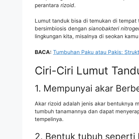
perantara
rizoid
.
Lumut tanduk bisa di temukan di tempat
bersimbiosis dengan
sianobakteri nitroge
lingkungan kita, misalnya di seokan ka
BACA:
Tumbuhan Paku atau Pakis: Struktu
Ciri-Ciri Lumut Ta
1. Mempunyai akar Berb
Akar rizoid adalah jenis akar bentuknya
tumbuh tanamannya dan dapat menyerap a
tempelinya.
2. Bentuk tubuh seperti