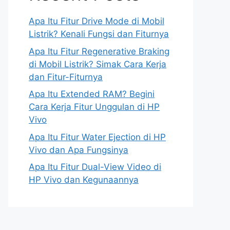
Apa Itu Fitur Drive Mode di Mobil
Listrik? Kenali Fungsi dan Fiturnya
Apa Itu Fitur Regenerative Braking
di Mobil Listrik? Simak Cara Kerja
dan Fitur-Fiturnya
Apa Itu Extended RAM? Begini
Cara Kerja Fitur Unggulan di HP
Vivo
Apa Itu Fitur Water Ejection di HP
Vivo dan Apa Fungsinya
Apa Itu Fitur Dual-View Video di
HP Vivo dan Kegunaannya