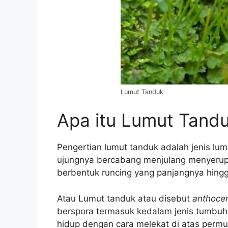
Lumut Tanduk
Apa itu Lumut Tand
Pengertian lumut tanduk adalah jenis lu
ujungnya bercabang menjulang menyerup
berbentuk runcing yang panjangnya hingg
Atau Lumut tanduk atau disebut
anthoce
berspora termasuk kedalam jenis tumbu
hidup dengan cara melekat di atas per