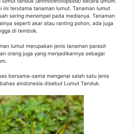
iri lumut tanduk
(anthocerotopsida)
secara umum.
i ini terutama tanaman lumut. Tanaman lumut
asah sering menempel pada medianya. Tanaman
lnya seperti akar atau ranting pohon, ada juga
ngga di tembok.
man lumut merupakan jenis tanaman parasit
gian orang juga yang menjadikannya sebagai
um.
ahas bersama-sama mengenai salah satu jenis
bahas aindonesia disebut Lumut Tanduk.