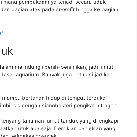
i mana pembukaannya terjadi secara tidak
dari bagian atas pada
sporofit
hingga ke bagian
a)
duk
alam melindungii benih-benih ikan, jadi lumut
dasar aquarium. Banyak juga untuk di jadikan
mampu bertahan hidup di tempat terbuka
biosis dengan sianobakteri pengikat nitrogen.
at tenyang tanaman lumut tanduk yang dilengkapi
nfaatkan utuk apa saja. Demikian penjelsan yang
dan terimakasihbanyak.