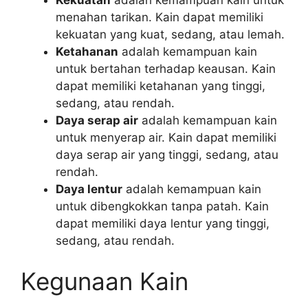
menahan tarikan. Kain dapat memiliki
kekuatan yang kuat, sedang, atau lemah.
Ketahanan
adalah kemampuan kain
untuk bertahan terhadap keausan. Kain
dapat memiliki ketahanan yang tinggi,
sedang, atau rendah.
Daya serap air
adalah kemampuan kain
untuk menyerap air. Kain dapat memiliki
daya serap air yang tinggi, sedang, atau
rendah.
Daya lentur
adalah kemampuan kain
untuk dibengkokkan tanpa patah. Kain
dapat memiliki daya lentur yang tinggi,
sedang, atau rendah.
Kegunaan Kain