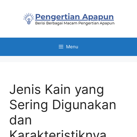
Skip
to
content
Menu
Jenis Kain yang
Sering Digunakan
dan
Karakteristiknya