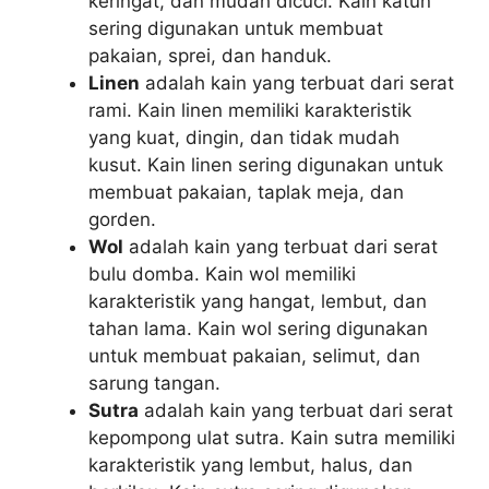
keringat, dan mudah dicuci. Kain katun
sering digunakan untuk membuat
pakaian, sprei, dan handuk.
Linen
adalah kain yang terbuat dari serat
rami. Kain linen memiliki karakteristik
yang kuat, dingin, dan tidak mudah
kusut. Kain linen sering digunakan untuk
membuat pakaian, taplak meja, dan
gorden.
Wol
adalah kain yang terbuat dari serat
bulu domba. Kain wol memiliki
karakteristik yang hangat, lembut, dan
tahan lama. Kain wol sering digunakan
untuk membuat pakaian, selimut, dan
sarung tangan.
Sutra
adalah kain yang terbuat dari serat
kepompong ulat sutra. Kain sutra memiliki
karakteristik yang lembut, halus, dan