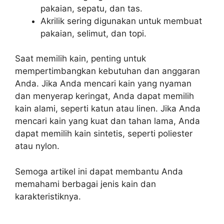
pakaian, sepatu, dan tas.
Akrilik sering digunakan untuk membuat
pakaian, selimut, dan topi.
Saat memilih kain, penting untuk
mempertimbangkan kebutuhan dan anggaran
Anda. Jika Anda mencari kain yang nyaman
dan menyerap keringat, Anda dapat memilih
kain alami, seperti katun atau linen. Jika Anda
mencari kain yang kuat dan tahan lama, Anda
dapat memilih kain sintetis, seperti poliester
atau nylon.
Semoga artikel ini dapat membantu Anda
memahami berbagai jenis kain dan
karakteristiknya.