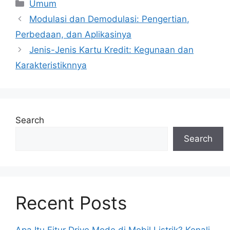
Categories
Umum
Modulasi dan Demodulasi: Pengertian,
Perbedaan, dan Aplikasinya
Jenis-Jenis Kartu Kredit: Kegunaan dan
Karakteristiknnya
Search
Search
Recent Posts
Apa Itu Fitur Drive Mode di Mobil Listrik? Kenali