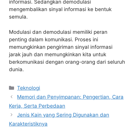
informasi. Sedangkan demodulasi
mengembalikan sinyal informasi ke bentuk
semula.
Modulasi dan demodulasi memiliki peran
penting dalam komunikasi. Proses ini
memungkinkan pengiriman sinyal informasi
jarak jauh dan memungkinkan kita untuk
berkomunikasi dengan orang-orang dari seluruh
dunia.
Categories
Teknologi
Memori dan Penyimpanan: Pengertian, Cara
Kerja, Serta Perbedaan
Jenis Kain yang Sering Digunakan dan
Karakteristiknya