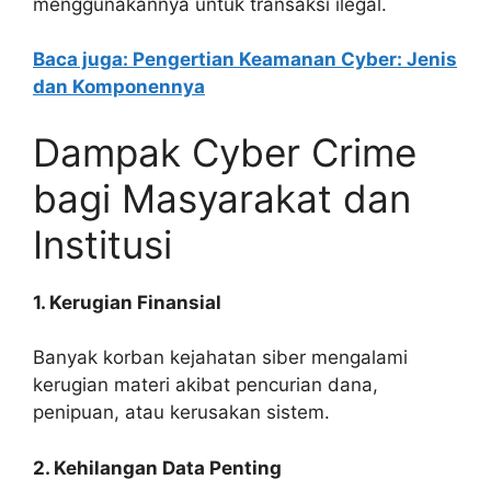
menggunakannya untuk transaksi ilegal.
Baca juga: Pengertian Keamanan Cyber: Jenis
dan Komponennya
Dampak Cyber Crime
bagi Masyarakat dan
Institusi
1. Kerugian Finansial
Banyak korban kejahatan siber mengalami
kerugian materi akibat pencurian dana,
penipuan, atau kerusakan sistem.
2. Kehilangan Data Penting