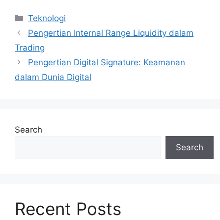
Categories
Teknologi
Pengertian Internal Range Liquidity dalam
Trading
Pengertian Digital Signature: Keamanan
dalam Dunia Digital
Search
Search
Recent Posts