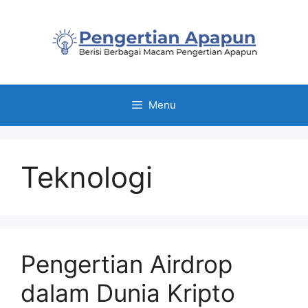
Skip
to
content
Menu
Teknologi
Pengertian Airdrop
dalam Dunia Kripto