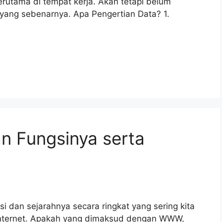
terutama di tempat kerja. Akan tetapi belum
 yang sebenarnya. Apa Pengertian Data? 1.
 Fungsinya serta
 dan sejarahnya secara ringkat yang sering kita
i internet. Apakah yang dimaksud dengan WWW,