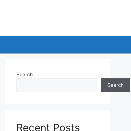
Search
Search
Recent Posts