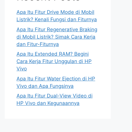
Apa Itu Fitur Drive Mode di Mobil
Listrik? Kenali Fungsi dan Fiturnya
Apa Itu Fitur Regenerative Braking
di Mobil Listrik? Simak Cara Kerja
dan Fitur-Fiturnya
Apa Itu Extended RAM? Begini
Cara Kerja Fitur Unggulan di HP
Vivo
Apa Itu Fitur Water Ejection di HP
Vivo dan Apa Fungsinya
Apa Itu Fitur Dual-View Video di
HP Vivo dan Kegunaannya