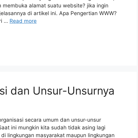
an membuka alamat suatu website? jika ingin
asannya di artikel ini. Apa Pengertian WWW?
ri …
Read more
asi dan Unsur-Unsurnya
organisasi secara umum dan unsur-unsur
at ini mungkin kita sudah tidak asing lagi
u di lingkungan masyarakat maupun lingkungan