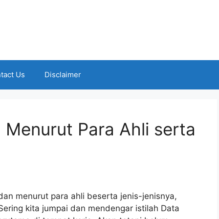
tact Us
Disclaimer
 Menurut Para Ahli serta
dan menurut para ahli beserta jenis-jenisnya,
Sering kita jumpai dan mendengar istilah Data