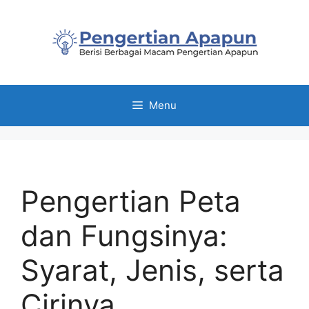
Skip
to
content
Menu
Pengertian Peta
dan Fungsinya:
Syarat, Jenis, serta
Cirinya