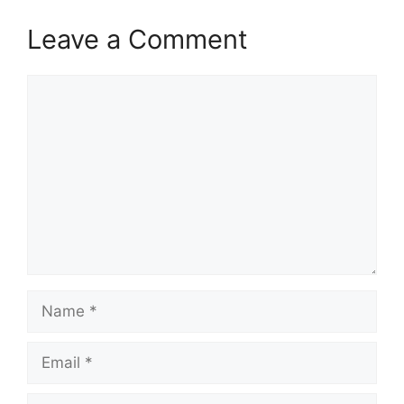
Leave a Comment
Comment
Name
Email
Website