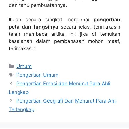
dan tahu pembuatannya.
Itulah secara singkat mengenai
pengertian
peta dan fungsinya
secara jelas, terimakasih
telah membaca artikel ini, jika di temukan
kesalahan dalam pembahasan mohon maaf,
terimakasih.
Categories
Umum
Tags
Pengertian Umum
Pengertian Emosi dan Menurut Para Ahli
Lengkap
Pengertian Geografi Dan Menurut Para Ahli
Terlengkap