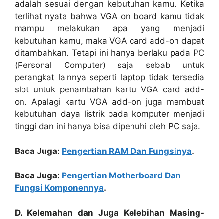
adalah sesuai dengan kebutuhan kamu. Ketika
terlihat nyata bahwa VGA on board kamu tidak
mampu melakukan apa yang menjadi
kebutuhan kamu, maka VGA card add-on dapat
ditambahkan. Tetapi ini hanya berlaku pada PC
(Personal Computer) saja sebab untuk
perangkat lainnya seperti laptop tidak tersedia
slot untuk penambahan kartu VGA card add-
on. Apalagi kartu VGA add-on juga membuat
kebutuhan daya listrik pada komputer menjadi
tinggi dan ini hanya bisa dipenuhi oleh PC saja.
Baca Juga:
Pengertian RAM Dan Fungsinya
.
Baca Juga:
Pengertian Motherboard Dan
Fungsi Komponennya
.
D. Kelemahan dan Juga Kelebihan Masing-