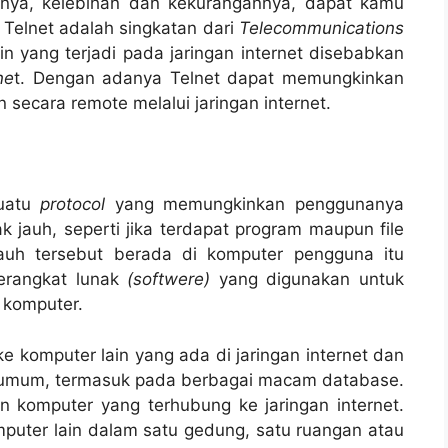
sinya, kelebihan dan kekurangannya, dapat kamu
Telnet adalah singkatan dari
Telecommunications
n yang terjadi pada jaringan internet disebabkan
ne
t. Dengan adanya Telnet dapat memungkinkan
secara remote melalui jaringan internet.
suatu
protocol
yang memungkinkan penggunanya
k jauh, seperti jika terdapat program maupun file
auh tersebut berada di komputer pengguna itu
perangkat lunak
(softwere)
yang digunakan untuk
 komputer.
e komputer lain yang ada di jaringan internet dan
 umum, termasuk pada berbagai macam database.
 komputer yang terhubung ke jaringan internet.
mputer lain dalam satu gedung, satu ruangan atau