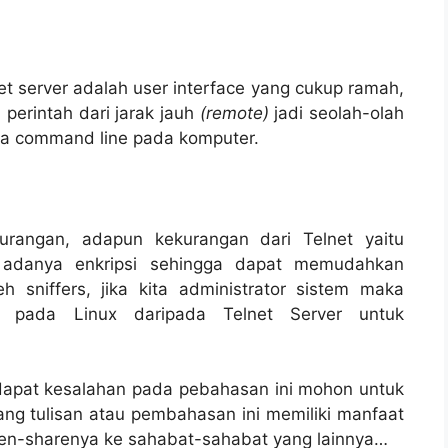
t server adalah user interface yang cukup ramah,
erintah dari jarak jauh
(remote)
jadi seolah-olah
a command line pada komputer.
urangan, adapun kekurangan dari Telnet yaitu
 adanya enkripsi sehingga dapat memudahkan
 sniffers, jika kita administrator sistem maka
 pada Linux daripada Telnet Server untuk
dapat kesalahan pada pebahasan ini mohon untuk
ang tulisan atau pembahasan ini memiliki manfaat
en-sharenya ke sahabat-sahabat yang lainnya…