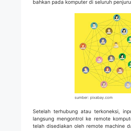
bahkan pada komputer di seluruh penjuru
sumber: pixabay.com
Setelah terhubung atau terkoneksi, in
langsung mengontrol ke remote kompute
telah disediakan oleh remote machine da