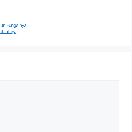
pun Fungsinya
anfaatnya