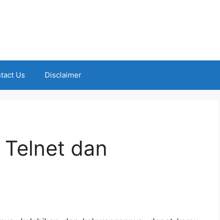
tact Us
Disclaimer
n Telnet dan