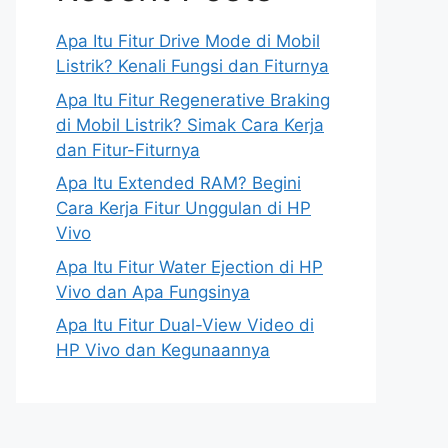
Apa Itu Fitur Drive Mode di Mobil
Listrik? Kenali Fungsi dan Fiturnya
Apa Itu Fitur Regenerative Braking
di Mobil Listrik? Simak Cara Kerja
dan Fitur-Fiturnya
Apa Itu Extended RAM? Begini
Cara Kerja Fitur Unggulan di HP
Vivo
Apa Itu Fitur Water Ejection di HP
Vivo dan Apa Fungsinya
Apa Itu Fitur Dual-View Video di
HP Vivo dan Kegunaannya