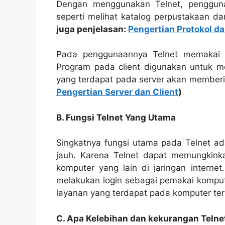
Dengan menggunakan Telnet, penggun
seperti melihat katalog perpustakaan d
juga penjelasan:
Pengertian Protokol d
Pada penggunaannya Telnet memakai 2
Program pada client digunakan untuk m
yang terdapat pada server akan memberik
Pengertian Server dan Client
)
B. Fungsi Telnet Yang Utama
Singkatnya fungsi utama pada Telnet ad
jauh. Karena Telnet dapat memungkink
komputer yang lain di jaringan intern
melakukan login sebagai pemakai komput
layanan yang terdapat pada komputer ters
C. Apa Kelebihan dan kekurangan Telne