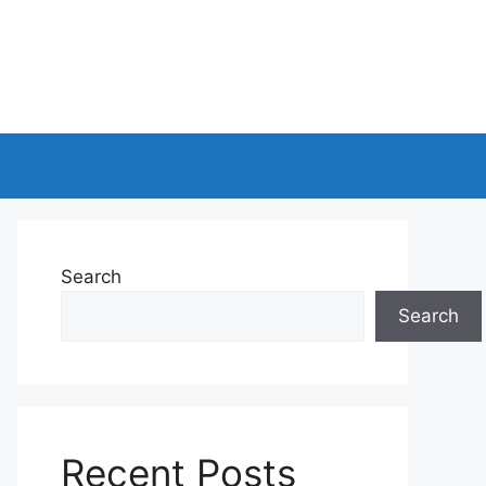
Search
Search
Recent Posts