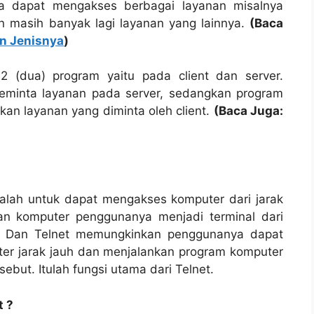
a dapat mengakses berbagai layanan misalnya
an masih banyak lagi layanan yang lainnya.
(Baca
an Jenisnya
)
 (dua) program yaitu pada client dan server.
eminta layanan pada server, sedangkan program
an layanan yang diminta oleh client.
(Baca Juga:
alah untuk dapat mengakses komputer dari jarak
an komputer penggunanya menjadi terminal dari
et. Dan Telnet memungkinkan penggunanya dapat
er jarak jauh dan menjalankan program komputer
ebut. Itulah fungsi utama dari Telnet.
t ?