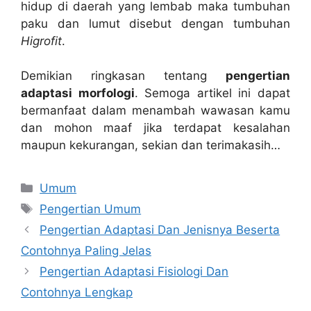
hidup di daerah yang lembab maka tumbuhan
paku dan lumut disebut dengan tumbuhan
Higrofit
.
Demikian ringkasan tentang
pengertian
adaptasi morfologi
. Semoga artikel ini dapat
bermanfaat dalam menambah wawasan kamu
dan mohon maaf jika terdapat kesalahan
maupun kekurangan, sekian dan terimakasih…
Categories
Umum
Tags
Pengertian Umum
Pengertian Adaptasi Dan Jenisnya Beserta
Contohnya Paling Jelas
Pengertian Adaptasi Fisiologi Dan
Contohnya Lengkap