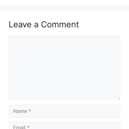
Leave a Comment
Comment
Name
Email