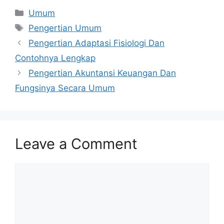
Categories
Umum
Tags
Pengertian Umum
Pengertian Adaptasi Fisiologi Dan
Contohnya Lengkap
Pengertian Akuntansi Keuangan Dan
Fungsinya Secara Umum
Leave a Comment
Comment