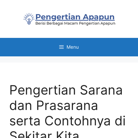
Skip
to
content
Menu
Pengertian Sarana
dan Prasarana
serta Contohnya di
Sekitar Kita