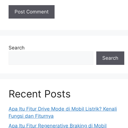
Search
Search
Recent Posts
Apa Itu Fitur Drive Mode di Mobil Listrik? Kenali
Fungsi dan Fiturnya
Apa Itu Fitur Regenerative Braking di Mobil