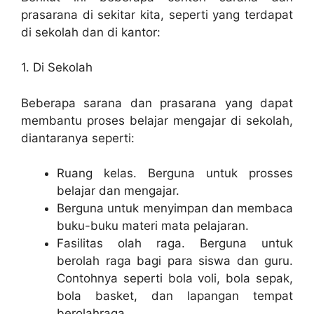
prasarana di sekitar kita, seperti yang terdapat
di sekolah dan di kantor:
1. Di Sekolah
Beberapa sarana dan prasarana yang dapat
membantu proses belajar mengajar di sekolah,
diantaranya seperti:
Ruang kelas. Berguna untuk prosses
belajar dan mengajar.
Berguna untuk menyimpan dan membaca
buku-buku materi mata pelajaran.
Fasilitas olah raga. Berguna untuk
berolah raga bagi para siswa dan guru.
Contohnya seperti bola voli, bola sepak,
bola basket, dan lapangan tempat
berolahraga.