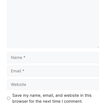
Name
Email
Website
Save my name, email, and website in this
browser for the next time I comment.