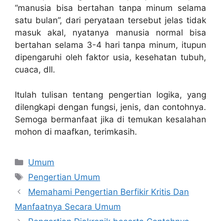
“manusia bisa bertahan tanpa minum selama
satu bulan”, dari peryataan tersebut jelas tidak
masuk akal, nyatanya manusia normal bisa
bertahan selama 3-4 hari tanpa minum, itupun
dipengaruhi oleh faktor usia, kesehatan tubuh,
cuaca, dll.
Itulah tulisan tentang pengertian logika, yang
dilengkapi dengan fungsi, jenis, dan contohnya.
Semoga bermanfaat jika di temukan kesalahan
mohon di maafkan, terimkasih.
Categories
Umum
Tags
Pengertian Umum
Memahami Pengertian Berfikir Kritis Dan
Manfaatnya Secara Umum