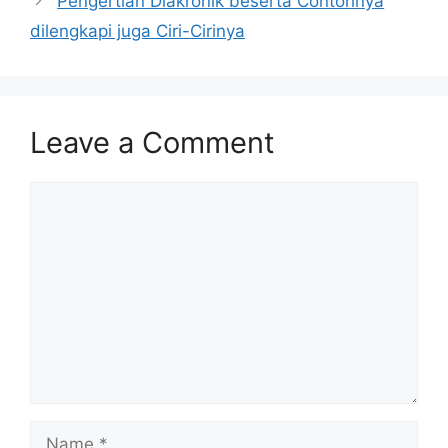
Pengertian Diakronik beserta Contohnya
dilengkapi juga Ciri-Cirinya
Leave a Comment
Comment
Name