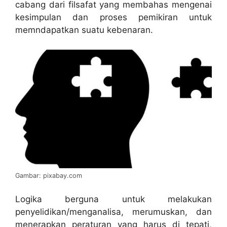
cabang dari filsafat yang membahas mengenai
kesimpulan dan proses pemikiran untuk
memndapatkan suatu kebenaran.
Gambar: pixabay.com
Logika berguna untuk melakukan
penyelidikan/menganalisa, merumuskan, dan
menerapkan peraturan yang harus di tepati,