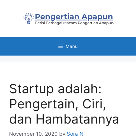
Skip
to
content
Menu
Startup adalah:
Pengertain, Ciri,
dan Hambatannya
November 10, 2020
by
Sora N