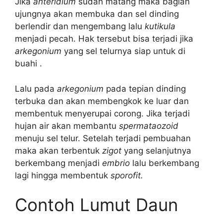
Jika
anteridium
sudah matang maka bagian
ujungnya akan membuka dan sel dinding
berlendir dan mengembang lalu
kutikula
menjadi pecah. Hak tersebut bisa terjadi jika
arkegonium
yang sel telurnya siap untuk di
buahi .
Lalu pada
arkegonium
pada tepian dinding
terbuka dan akan membengkok ke luar dan
membentuk menyerupai corong. Jika terjadi
hujan air akan membantu
spermataozoid
menuju sel telur. Setelah terjadi pembuahan
maka akan terbentuk
zigot
yang selanjutnya
berkembang menjadi
embrio
lalu berkembang
lagi hingga membentuk
sporofit.
Contoh Lumut Daun