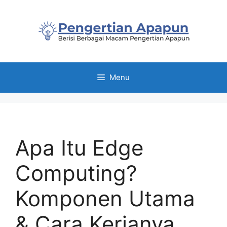
Skip
to
content
Menu
Apa Itu Edge
Computing?
Komponen Utama
& Cara Kerjanya