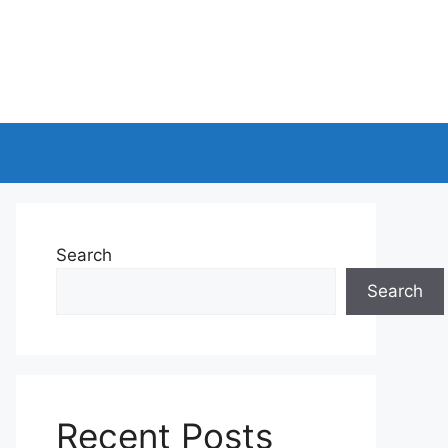
Search
Search
Recent Posts