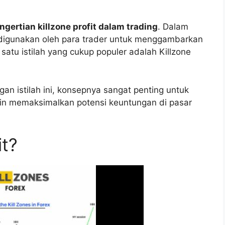
ngertian killzone profit dalam trading
. Dalam
ng digunakan oleh para trader untuk menggambarkan
 satu istilah yang cukup populer adalah Killzone
an istilah ini, konsepnya sangat penting untuk
gin memaksimalkan potensi keuntungan di pasar
it?