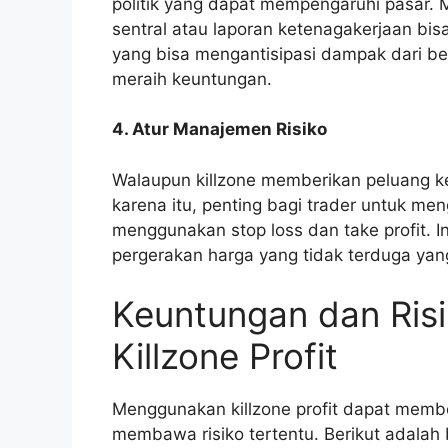
politik yang dapat mempengaruhi pasar.
sentral atau laporan ketenagakerjaan bi
yang bisa mengantisipasi dampak dari be
meraih keuntungan.
4. Atur Manajemen Risiko
Walaupun killzone memberikan peluang keu
karena itu, penting bagi trader untuk me
menggunakan stop loss dan take profit. 
pergerakan harga yang tidak terduga yang b
Keuntungan dan Ris
Killzone Profit
Menggunakan killzone profit dapat memb
membawa risiko tertentu. Berikut adalah