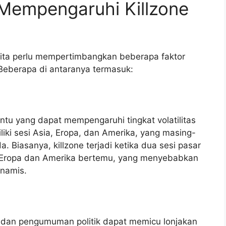
 Mempengaruhi Killzone
kita perlu mempertimbangkan beberapa faktor
eberapa di antaranya termasuk:
entu yang dapat mempengaruhi tingkat volatilitas
iliki sesi Asia, Eropa, dan Amerika, yang masing-
. Biasanya, killzone terjadi ketika dua sesi pasar
si Eropa dan Amerika bertemu, yang menyebabkan
inamis.
 dan pengumuman politik dapat memicu lonjakan