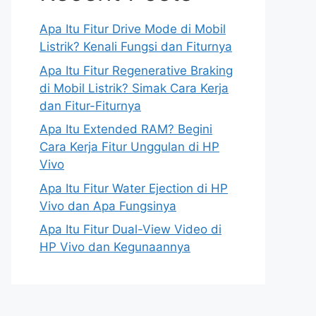
Apa Itu Fitur Drive Mode di Mobil
Listrik? Kenali Fungsi dan Fiturnya
Apa Itu Fitur Regenerative Braking
di Mobil Listrik? Simak Cara Kerja
dan Fitur-Fiturnya
Apa Itu Extended RAM? Begini
Cara Kerja Fitur Unggulan di HP
Vivo
Apa Itu Fitur Water Ejection di HP
Vivo dan Apa Fungsinya
Apa Itu Fitur Dual-View Video di
HP Vivo dan Kegunaannya