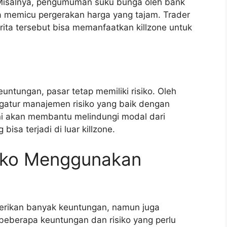
 Misalnya, pengumuman suku bunga oleh bank
sa memicu pergerakan harga yang tajam. Trader
rita tersebut bisa memanfaatkan killzone untuk
ntungan, pasar tetap memiliki risiko. Oleh
ngatur manajemen risiko yang baik dengan
Ini akan membantu melindungi modal dari
isa terjadi di luar killzone.
iko Menggunakan
erikan banyak keuntungan, namun juga
 beberapa keuntungan dan risiko yang perlu