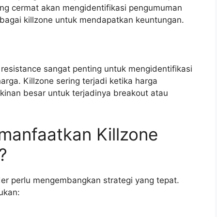
 yang cermat akan mengidentifikasi pengumuman
ebagai killzone untuk mendapatkan keuntungan.
n resistance sangat penting untuk mengidentifikasi
rga. Killzone sering terjadi ketika harga
kinan besar untuk terjadinya breakout atau
anfaatkan Killzone
?
ader perlu mengembangkan strategi yang tepat.
ukan: