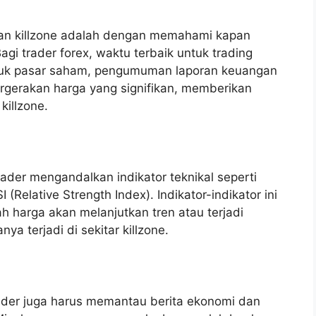
an killzone adalah dengan memahami kapan
agi trader forex, waktu terbaik untuk trading
ntuk pasar saham, pengumuman laporan keuangan
rgerakan harga yang signifikan, memberikan
killzone.
rader mengandalkan indikator teknikal seperti
(Relative Strength Index). Indikator-indikator ini
harga akan melanjutkan tren atau terjadi
ya terjadi di sekitar killzone.
rader juga harus memantau berita ekonomi dan