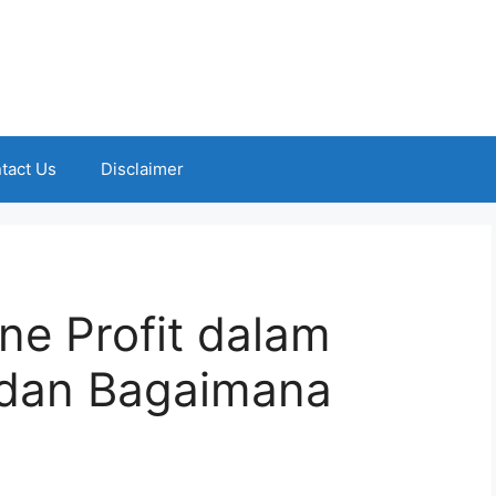
tact Us
Disclaimer
one Profit dalam
u dan Bagaimana