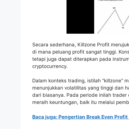
Secara sederhana, Killzone Profit meruju
di mana peluang profit sangat tinggi. Kon
tetapi juga dapat diterapkan pada instr
cryptocurrency.
Dalam konteks trading, istilah “killzone”
menunjukkan volatilitas yang tinggi dan 
dari biasanya. Pada periode inilah trad
meraih keuntungan, baik itu melalui pem
Baca juga: Pengertian Break Even Profi