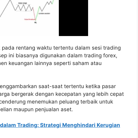
k pada rentang waktu tertentu dalam sesi trading
sep ini biasanya digunakan dalam trading forex,
umen keuangan lainnya seperti saham atau
 menggambarkan saat-saat tertentu ketika pasar
harga bergerak dengan kecepatan yang lebih cepat
er cenderung menemukan peluang terbaik untuk
belian maupun penjualan aset.
t dalam Trading: Strategi Menghindari Kerugian