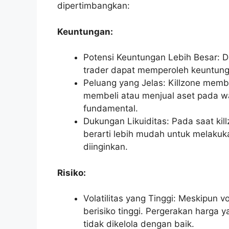
dipertimbangkan:
Keuntungan:
Potensi Keuntungan Lebih Besar: De
trader dapat memperoleh keuntung
Peluang yang Jelas: Killzone membe
membeli atau menjual aset pada wa
fundamental.
Dukungan Likuiditas: Pada saat killz
berarti lebih mudah untuk melakuk
diinginkan.
Risiko:
Volatilitas yang Tinggi: Meskipun v
berisiko tinggi. Pergerakan harga 
tidak dikelola dengan baik.