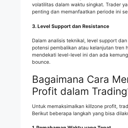
volatilitas dalam waktu singkat. Trader
penting dan memanfaatkan periode ini s
3. Level Support dan Resistance
Dalam analisis teknikal, level support da
potensi pembalikan atau kelanjutan tren ha
mendekati level-level ini dan ada kemung
bounce.
Bagaimana Cara Mem
Profit dalam Trading
Untuk memaksimalkan killzone profit, tr
Berikut beberapa langkah yang bisa dilak
1. Pemahaman Waktu yang Tepat