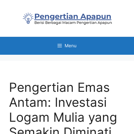
Skip
to
content
Menu
Pengertian Emas
Antam: Investasi
Logam Mulia yang
Semakin Diminati