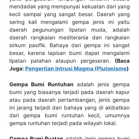
mendadak yang mempunyai kekuatan dari yang
kecil sampai yang sangat besar. Daerah yang
sering kali mengalami gempa jenis ini yaitu
daerah pegunungan lipatan muda, adalah
daerah rangkaian mediterania dan rangkaian
sirkum pasifik. Bahaya dari gempa ini sangat
besar, karena lapisan bumi dapat mengalami
lipatan patahan ataupun pergeseran.
(Baca
Juga:
Pengertian Intrusi Magma (Plutonisme
)
Gempa Bumi Runtuhan
adalah jenis gempa
bumi yang biasanya terjadi pada daerah kapur
atau pada daerah pertambangan, jenis gempa
ini jarang terjadi dan bahaya yang di akibatkan
dari gempa bumi runtuhan kecil, umumnya
gempa runtuhan terjadi pada wilayah lokal.
Gempa Bumi Buatan
adalah jenis gempa bumi