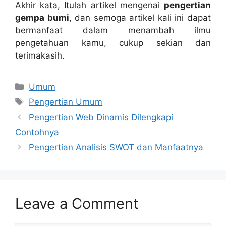
Akhir kata, Itulah artikel mengenai
pengertian
gempa bumi
, dan semoga artikel kali ini dapat
bermanfaat dalam menambah ilmu
pengetahuan kamu, cukup sekian dan
terimakasih.
Categories
Umum
Tags
Pengertian Umum
Pengertian Web Dinamis Dilengkapi
Contohnya
Pengertian Analisis SWOT dan Manfaatnya
Leave a Comment