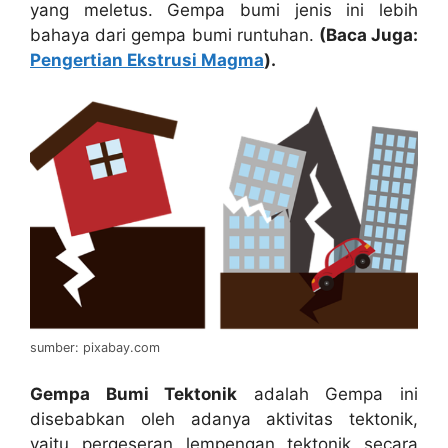
yang meletus. Gempa bumi jenis ini lebih
bahaya dari gempa bumi runtuhan.
(Baca Juga:
Pengertian Ekstrusi Magma
).
sumber: pixabay.com
Gempa Bumi Tektonik
adalah Gempa ini
disebabkan oleh adanya aktivitas tektonik,
yaitu pergeseran lempengan tektonik secara